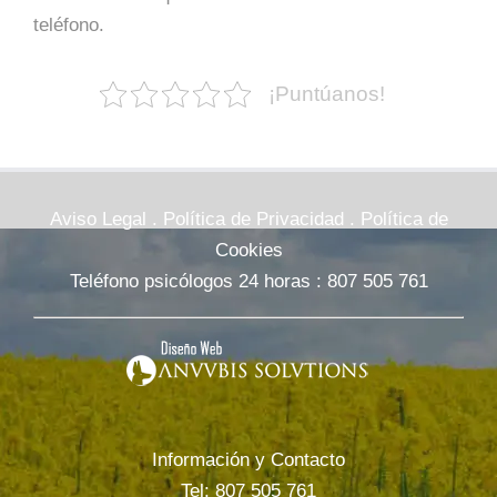
teléfono.
¡Puntúanos!
Aviso Legal
.
Política de Privacidad
.
Política de
Cookies
Teléfono psicólogos 24 horas :
807 505 761
Información y Contacto
Tel: 807 505 761